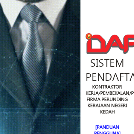
SISTEM
PENDAFT
KONTRAKTOR
KERJA/PEMBEKALAN/
FIRMA PERUNDING
KERAJAAN NEGERI
KEDAH
[PANDUAN
PENGGUNA]