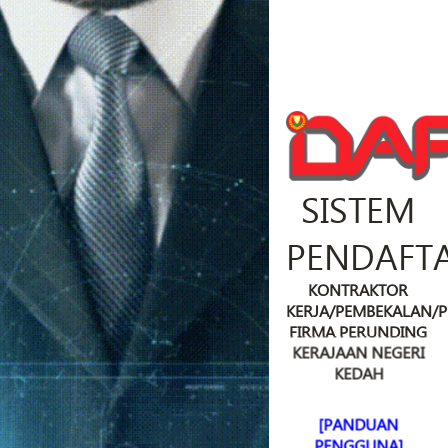
SISTEM
PENDAFT
KONTRAKTOR
KERJA/PEMBEKALAN/
FIRMA PERUNDING
KERAJAAN NEGERI
KEDAH
[PANDUAN
PENGGUNA]