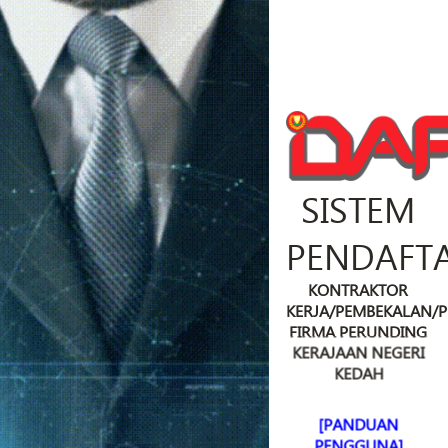
SISTEM
PENDAFT
KONTRAKTOR
KERJA/PEMBEKALAN/
FIRMA PERUNDING
KERAJAAN NEGERI
KEDAH
[PANDUAN
PENGGUNA]