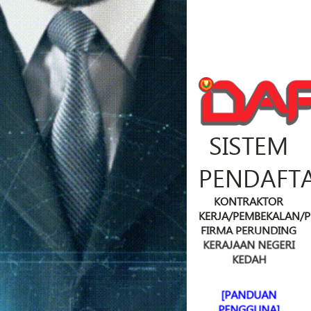
SISTEM
PENDAFT
KONTRAKTOR
KERJA/PEMBEKALAN/
FIRMA PERUNDING
KERAJAAN NEGERI
KEDAH
[PANDUAN
PENGGUNA]