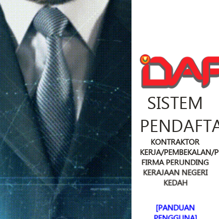
SISTEM
PENDAFT
KONTRAKTOR
KERJA/PEMBEKALAN/
FIRMA PERUNDING
KERAJAAN NEGERI
KEDAH
[PANDUAN
PENGGUNA]