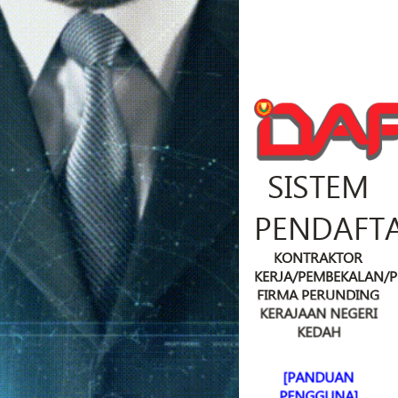
SISTEM
PENDAFT
KONTRAKTOR
KERJA/PEMBEKALAN/
FIRMA PERUNDING
KERAJAAN NEGERI
KEDAH
[PANDUAN
PENGGUNA]