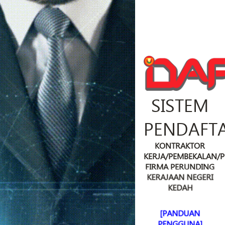
SISTEM
PENDAFT
KONTRAKTOR
KERJA/PEMBEKALAN/
FIRMA PERUNDING
KERAJAAN NEGERI
KEDAH
[PANDUAN
PENGGUNA]