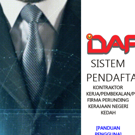
SISTEM
PENDAFT
KONTRAKTOR
KERJA/PEMBEKALAN/
FIRMA PERUNDING
KERAJAAN NEGERI
KEDAH
[PANDUAN
PENGGUNA]