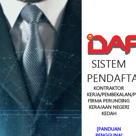
SISTEM
PENDAFT
KONTRAKTOR
KERJA/PEMBEKALAN/
FIRMA PERUNDING
KERAJAAN NEGERI
KEDAH
[PANDUAN
PENGGUNA]